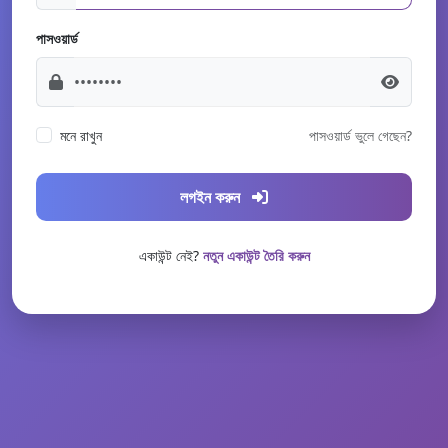
পাসওয়ার্ড
মনে রাখুন
পাসওয়ার্ড ভুলে গেছেন?
লগইন করুন
একাউন্ট নেই?
নতুন একাউন্ট তৈরি করুন