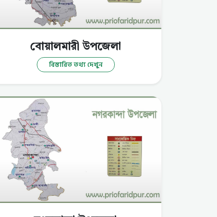
বোয়ালমারী উপজেলা
বিস্তারিত তথ্য দেখুন