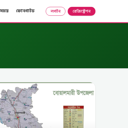
সময়
ফোনগাইড
লগইন
রেজিস্ট্রেশন