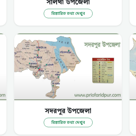
সালথা উপজেলা
বিস্তারিত তথ্য দেখুন
সদরপুর উপজেলা
বিস্তারিত তথ্য দেখুন