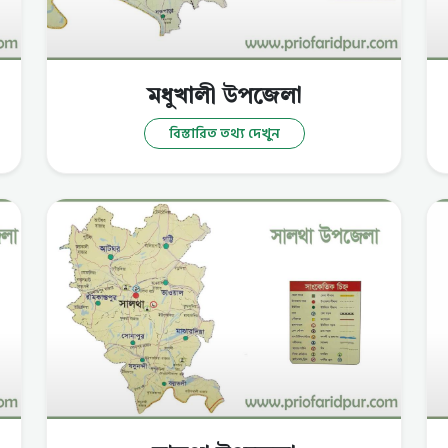
মধুখালী উপজেলা
বিস্তারিত তথ্য দেখুন