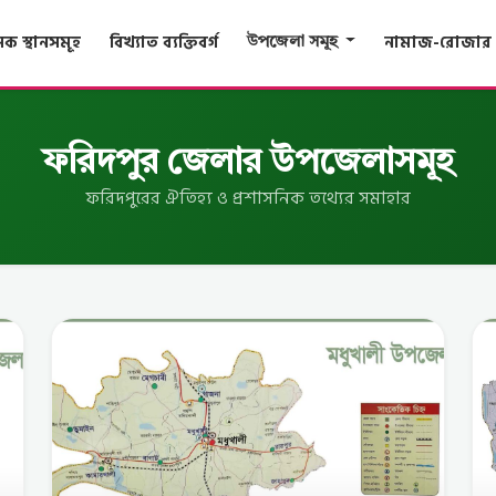
ক স্থানসমূহ
বিখ্যাত ব্যক্তিবর্গ
নামাজ-রোজার 
উপজেলা সমূহ
ফরিদপুর জেলার উপজেলাসমূহ
ফরিদপুরের ঐতিহ্য ও প্রশাসনিক তথ্যের সমাহার