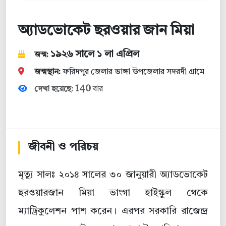
অ্যাডভোকেট ছরওয়ার জান মিয়া
১৯২৬ সালে ১ লা এপ্রিল
জন্ম:
জন্মস্থান:
ফরিদপুর জেলার ভাঙ্গা উপজেলার সদরদী গ্রামে
140
দেখা হয়েছে:
বার
জীবনী ও পরিচয়
মৃত্যু সালঃ ২০১৪ সালের ৩০ জানুয়ারী অ্যাডভোকেট
ছরওয়ারজান মিয়া ভাংগা হাইস্কুল থেকে
ম্যাট্রিকুলেশন পাশ করেন। এরপর সরকারি রাজেন্দ্র