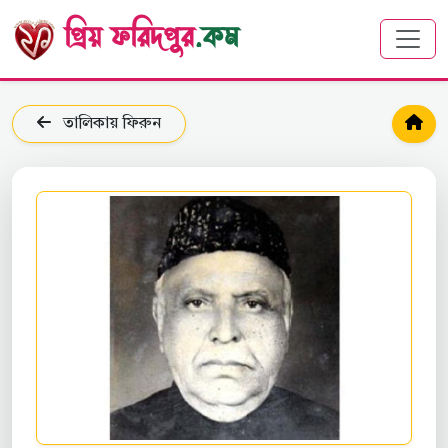
প্রিয় ফরিদপুর
.কম
তালিকায় ফিরুন