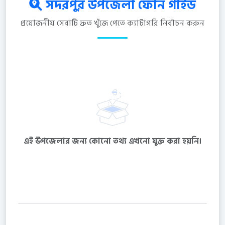
সদরপুর উপজেলা ফোন গাইড
প্রয়োজনীয় সেবাটি দ্রুত খুঁজে পেতে ক্যাটাগরি নির্বাচন করুন
এই উপজেলার জন্য কোনো তথ্য এখনো যুক্ত করা হয়নি।