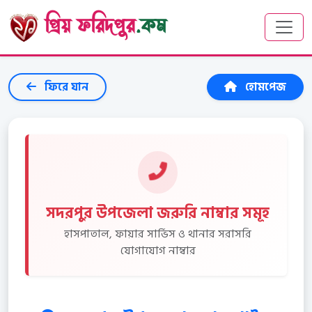
প্রিয় ফরিদপুর
.কম
ফিরে যান
হোমপেজ
সদরপুর উপজেলা জরুরি নাম্বার সমূহ
হাসপাতাল, ফায়ার সার্ভিস ও থানার সরাসরি
যোগাযোগ নাম্বার