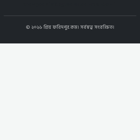
ফরিদপুরের প্রতিটি মুহূর্তের খবরের বিশ্বস্ত ঠিকানা।
© ২০২৬ প্রিয় ফরিদপুর.কম। সর্বস্বত্ব সংরক্ষিত।