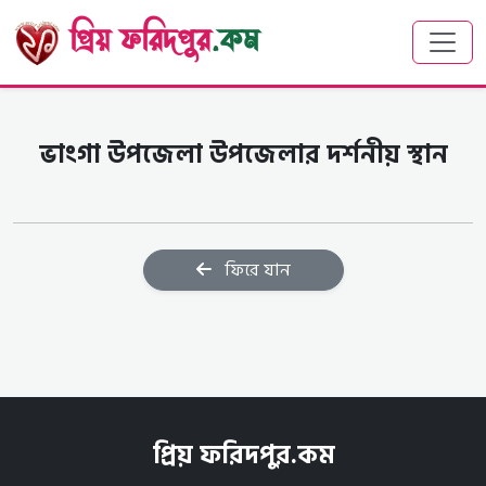
প্রিয় ফরিদপুর
.কম
ভাংগা উপজেলা উপজেলার দর্শনীয় স্থান
ফিরে যান
প্রিয় ফরিদপুর.কম