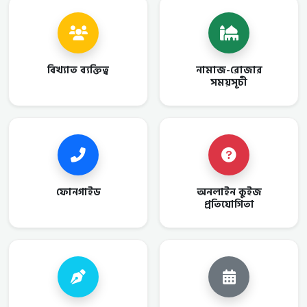
বিখ্যাত ব্যক্তিত্ব
নামাজ-রোজার
সময়সূচী
ফোনগাইড
অনলাইন কুইজ
প্রতিযোগিতা