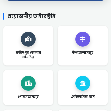
প্রয়োজনীয় ডাইরেক্টরি
ফরিদপুর জেলার
উপজেলাসমূহ
মানচিত্র
পৌরসভাসমূহ
ঐতিহাসিক স্থান